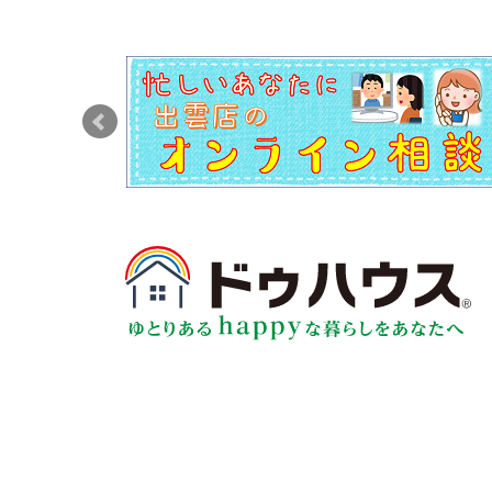
社員等は、入力資料等を他人に不正に交付し、
社員等は、入力資料等を廃棄するときは、裁断
措置しなければならない。
社員等は、自己のパスワードを他人に知らせて
社員等は、パスワードを他人に使用されることが
目的以外の目的で当社が運用するネットワーク
社員等は、コンピューターウイルスの侵入及び
本方針の見直し
常に個人情報保護及び情報セキュリティー等に
内容更新を行います。