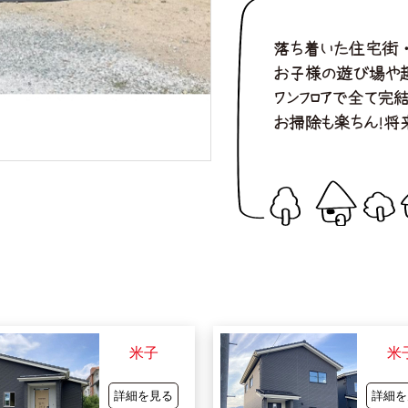
落ち着いた住宅街・
お子様の遊び場や趣
ワンフロアで全て完結
お掃除も楽ちん！将
米子
米
詳細を見る
詳細を