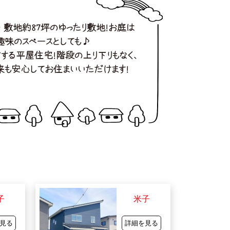
敷地約87坪のゆったり敷地！お庭は
味のスペースとしても♪
する平屋住宅！階段の上り下りもなく、
来も安心してお住まいいただけます！
子
米子
見る
詳細を見る