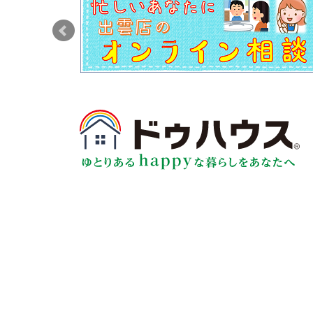
社員等は、自己のパスワードを他人に知らせて
社員等は、パスワードを他人に使用されることが
目的以外の目的で当社が運用するネットワーク
社員等は、コンピューターウイルスの侵入及び
本方針の見直し
常に個人情報保護及び情報セキュリティー等に
内容更新を行います。