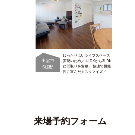
ゆったり広いライフスペース
出雲市
実現のため／ 4LDKから3LDK
に間取りを変更／ 快適で機能
S様邸
性に富んだカスタマイズ／
来場予約フォーム